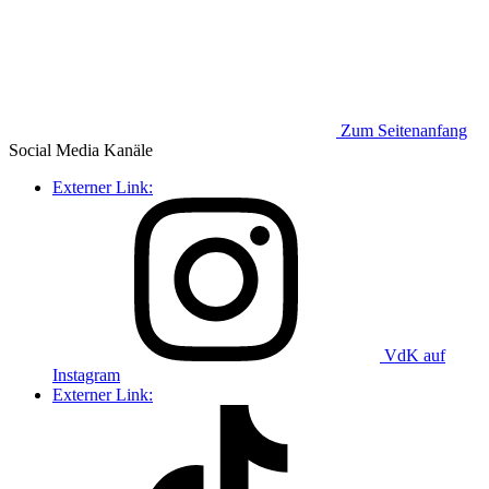
Zum Seitenanfang
Social Media
Kanäle
Externer Link:
VdK auf
Instagram
Externer Link: