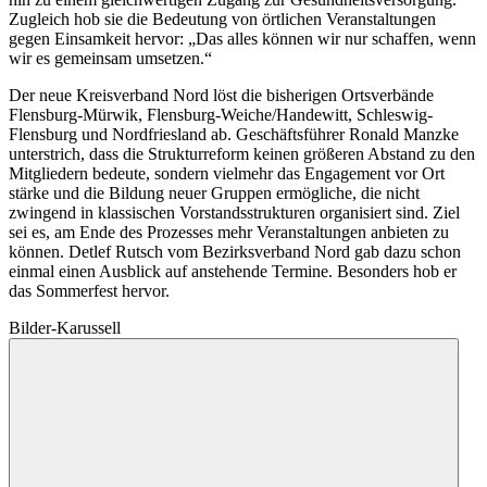
Zugleich hob sie die Bedeutung von örtlichen Veranstaltungen
gegen Einsamkeit hervor: „Das alles können wir nur schaffen, wenn
wir es gemeinsam umsetzen.“
Der neue Kreisverband Nord löst die bisherigen Ortsverbände
Flensburg-Mürwik, Flensburg-Weiche/Handewitt, Schleswig-
Flensburg und Nordfriesland ab. Geschäftsführer Ronald Manzke
unterstrich, dass die Strukturreform keinen größeren Abstand zu den
Mitgliedern bedeute, sondern vielmehr das Engagement vor Ort
stärke und die Bildung neuer Gruppen ermögliche, die nicht
zwingend in klassischen Vorstandsstrukturen organisiert sind. Ziel
sei es, am Ende des Prozesses mehr Veranstaltungen anbieten zu
können. Detlef Rutsch vom Bezirksverband Nord gab dazu schon
einmal einen Ausblick auf anstehende Termine. Besonders hob er
das Sommerfest hervor.
Bilder-Karussell