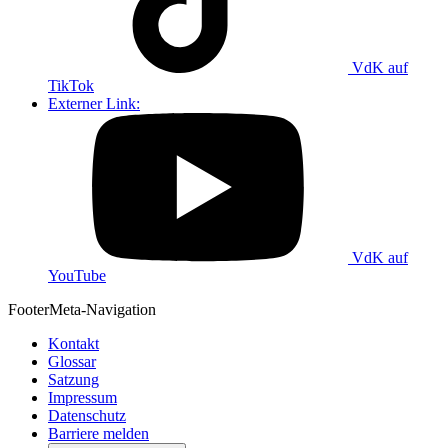
VdK auf
TikTok
Externer Link:
VdK auf
YouTube
Footer
Meta-Navigation
Kontakt
Glossar
Satzung
Impressum
Datenschutz
Barriere melden