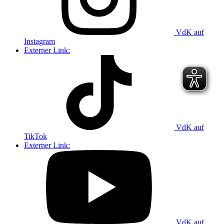
VdK auf
Instagram
Externer Link:
VdK auf
TikTok
Externer Link:
VdK auf