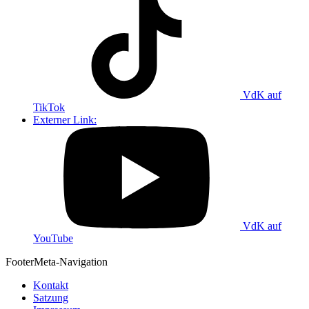
VdK auf
TikTok
Externer Link:
VdK auf
YouTube
Footer
Meta-Navigation
Kontakt
Satzung