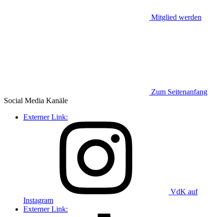
Mitglied werden
Zum Seitenanfang
Social Media
Kanäle
Externer Link:
VdK auf
Instagram
Externer Link: