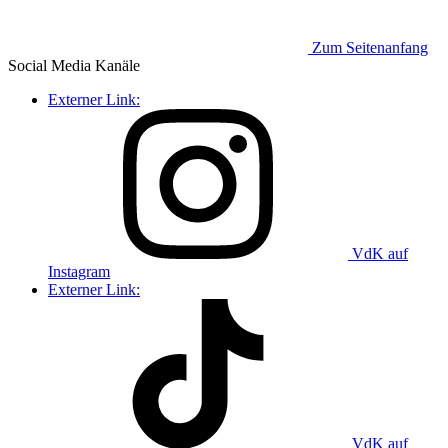
Zum Seitenanfang
Social Media
Kanäle
Externer Link:
VdK auf
Instagram
Externer Link:
VdK auf