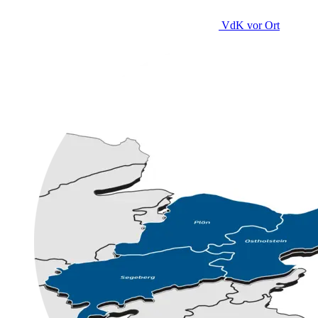
VdK
vor Ort