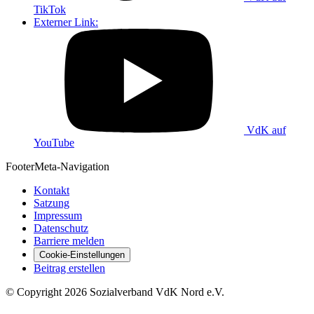
TikTok
Externer Link:
VdK auf
YouTube
Footer
Meta-Navigation
Kontakt
Satzung
Impressum
Datenschutz
Barriere melden
Cookie-Einstellungen
Beitrag erstellen
©
Copyright
2026 Sozialverband VdK Nord e.V.