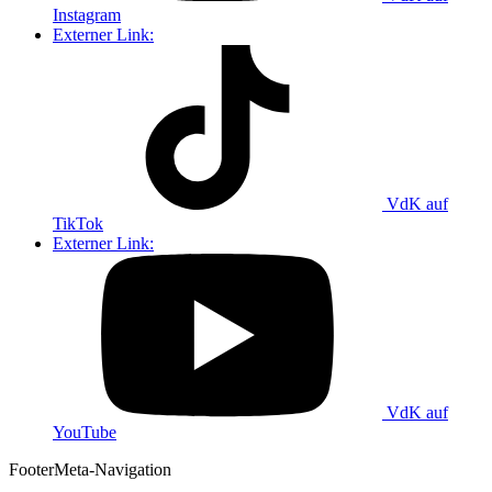
Instagram
Externer Link:
VdK auf
TikTok
Externer Link:
VdK auf
YouTube
Footer
Meta-Navigation