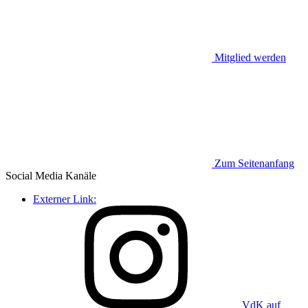
Mitglied werden
Zum Seitenanfang
Social Media
Kanäle
Externer Link:
VdK auf