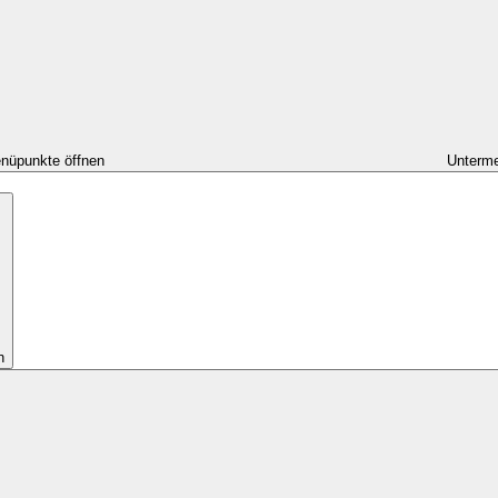
nüpunkte öffnen
Unterme
n