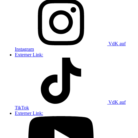
VdK auf
Instagram
Externer Link:
VdK auf
TikTok
Externer Link: