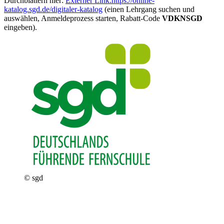
Durchblättern hier:
Externer Link:
https://online-
katalog.sgd.de/digitaler-katalog
(einen Lehrgang suchen und
auswählen, Anmeldeprozess starten, Rabatt-Code
VDKNSGD
eingeben).
© sgd