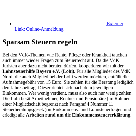
Externer
Link:
Online-Anmeldung
Sparsam Steuern regeln
Bei den VdK-Themen wie Rente, Pflege oder Krankheit tauchen
auch immer wieder Fragen zum Steuerrecht auf. Da die VdK-
Juristen aber dazu nicht beraten dürfen, kooperieren wir mit der
Lohnsteuerhilfe Bayern e.V. (Lohi)
. Für alle Mitglieder des VdK
Nord, die auch Mitglied bei der Lohi werden möchten, entfällt die
Aufnahmegebühr von 15 Euro. Sie zahlen für die Beratung lediglich
den Jahresbeitrag. Dieser richtet sich nach dem jeweiligen
Einkommen. Wer wenig verdient, muss also auch nur wenig zahlen.
Die Lohi berät Arbeitnehmer, Rentner und Pensionäre (im Rahmen
einer Mitgliedschaft begrenzt nach Paragraf 4 Nummer 11
Steuerberatungsgesetz) in Einkommens- und Lohnsteuerfragen und
erledigt alle
Arbeiten rund um die Einkommensteuererklärung
.