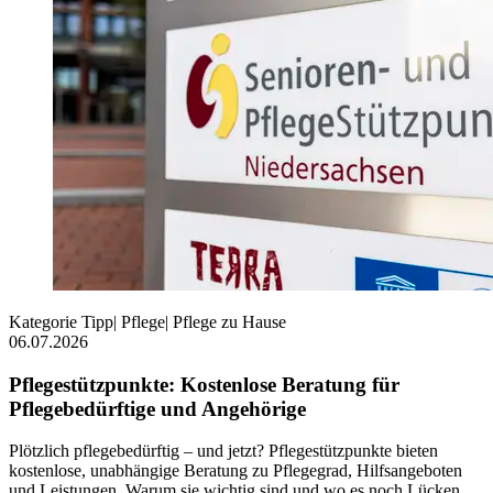
Kategorie
Tipp
|
Pflege
|
Pflege zu Hause
06.07.2026
Pflegestützpunkte: Kostenlose Beratung für
Pflegebedürftige und Angehörige
Plötzlich pflegebedürftig – und jetzt? Pflegestützpunkte bieten
kostenlose, unabhängige Beratung zu Pflegegrad, Hilfsangeboten
und Leistungen. Warum sie wichtig sind und wo es noch Lücken