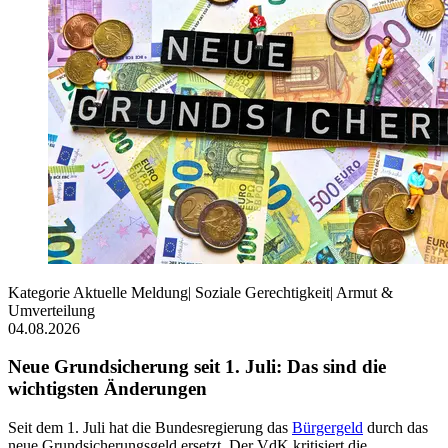
Kategorie
Aktuelle Meldung
|
Soziale Gerechtigkeit
|
Armut &
Umverteilung
04.08.2026
Neue Grundsicherung seit 1. Juli: Das sind die
wichtigsten Änderungen
Seit dem 1. Juli hat die Bundesregierung das
Bürgergeld
durch das
neue Grundsicherungsgeld ersetzt. Der VdK kritisiert die