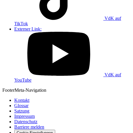
VdK auf
TikTok
Externer Link:
VdK auf
YouTube
Footer
Meta-Navigation
Kontakt
Glossar
Satzung
Impressum
Datenschutz
Barriere melden
Cookie-Einstellungen