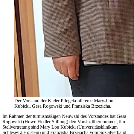
Der Vorstand der Kieler Pflegekonferenz: Mary-Lou
Kubicki, Gesa Rogowski und Franziska Brzezicha.
Im Rahmen der turnusmäßigen Neuwahl des Vorstandes hat Gesa
Rogowski (Howe Fiedler Stiftung) den Vorsitz übernommen, ihre
Stellvertretung sind Mary Lou Kubicki (Universitätsklinikum
Schleswig-Holstein) und Franziska Brzezicha vom Sozialverband