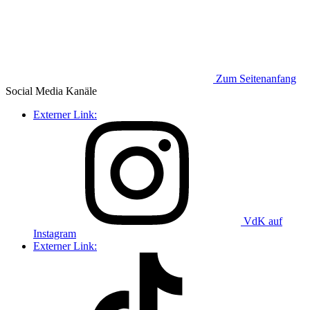
Zum Seitenanfang
Social Media
Kanäle
Externer Link:
VdK auf
Instagram
Externer Link: