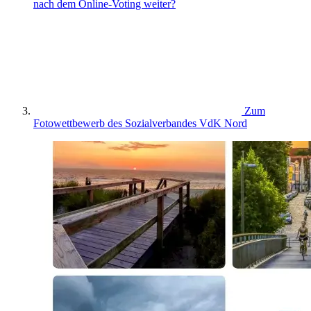
nach dem Online-Voting weiter?
Zum
Fotowettbewerb des Sozialverbandes VdK Nord