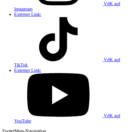
VdK auf
Instagram
Externer Link:
VdK auf
TikTok
Externer Link:
VdK auf
YouTube
Footer
Meta-Navigation