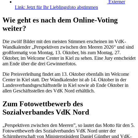
Externer
Link:
Jetzt für Ihr Lieblingsfoto abstimmen
Wie geht es nach dem Online-Voting
weiter?
Die zwölf Bilder mit den meisten Stimmen erscheinen im VdK-
Wandkalender „Perspektiven zwischen den Meeren 2026“ und sind
großformatig von Montag, 13. Oktober, bis zum Montag, 27.
Oktober, im Welcome Center in Kiel zu sehen. Eine Jury entscheidet
am Ende über die drei Gewinnerfotos.
Die Preisverleihung findet am 13. Oktober ebenfalls im Welcome
Center in Kiel statt. Der Wandkalender ist ab 14. Oktober in der
Landesverbandsgeschäftsstelle in Kiel sowie ab Ende Oktober in
allen Geschäftsstellen des VdK Nord erhältlich.
Zum Fotowettbewerb des
Sozialverbandes VdK Nord
„Perspektiven zwischen den Meeren”, so lautet das Motto für den 5.
Fotowettbewerb des Sozialverbandes VdK Nord unter der
Schirmherrschaft von Ministerpräsident Daniel Günther und VdK-