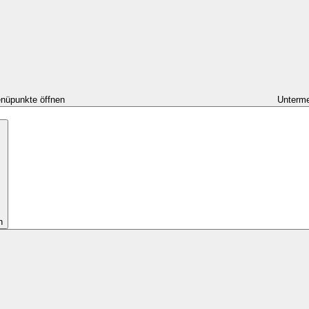
nüpunkte öffnen
Unterme
n