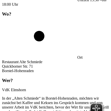
18:00
Uhr
Wo?
Ort
Restaurant Alte Schmiede
Quickborner Str. 71
Borstel-Hohenraden
Wer?
VdK Elmshorn
In der „Alten Schmiede“ in Borstel-Hohenraden, möchten wir
zunächst bei Kaffee und Keksen ins Gespräch kommen und von
unserer Arbeit im VdK berichten, bevor der Wirt für uns seinen Grill