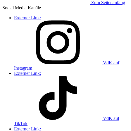
Zum Seitenanfang
Social Media
Kanäle
Externer Link:
VdK auf
Instagram
Externer Link:
VdK auf
TikTok
Externer Link: