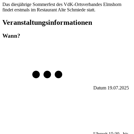
Das diesjährige Sommerfest des VdK-Ortsverbandes Elmshorn
findet erstmals im Restaurant Alte Schmiede statt.
Veranstaltungsinformationen
Wann?
Datum
19.07.2025
Uhrzeit
15:30
–
bis