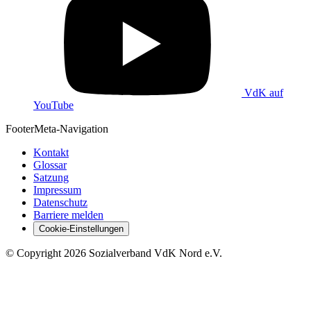
VdK auf
YouTube
Footer
Meta-Navigation
Kontakt
Glossar
Satzung
Impressum
Datenschutz
Barriere melden
Cookie-Einstellungen
©
Copyright
2026 Sozialverband VdK Nord e.V.