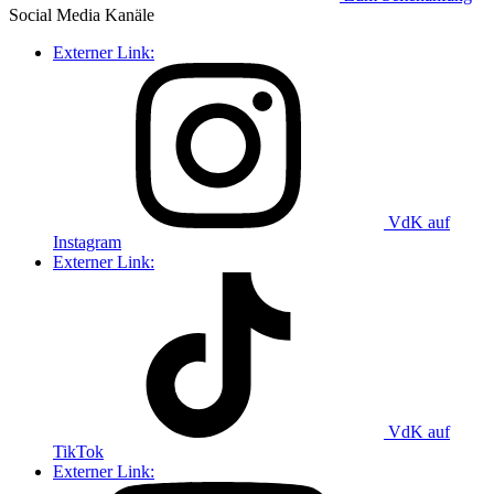
Social Media
Kanäle
Externer Link:
VdK auf
Instagram
Externer Link:
VdK auf
TikTok
Externer Link: