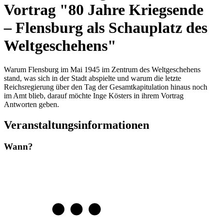
Vortrag "80 Jahre Kriegsende
– Flensburg als Schauplatz des
Weltgeschehens"
Warum Flensburg im Mai 1945 im Zentrum des Weltgeschehens
stand, was sich in der Stadt abspielte und warum die letzte
Reichsregierung über den Tag der Gesamtkapitulation hinaus noch
im Amt blieb, darauf möchte Inge Kösters in ihrem Vortrag
Antworten geben.
Veranstaltungsinformationen
Wann?