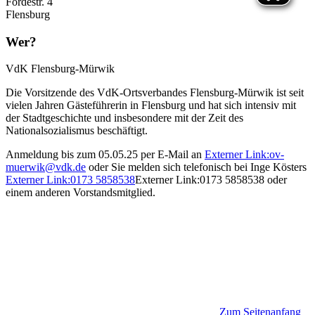
Fördestr. 4
Flensburg
Wer?
VdK Flensburg-Mürwik
Die Vorsitzende des VdK-Ortsverbandes Flensburg-Mürwik ist seit
vielen Jahren Gästeführerin in Flensburg und hat sich intensiv mit
der Stadtgeschichte und insbesondere mit der Zeit des
Nationalsozialismus beschäftigt.
Anmeldung bis zum 05.05.25 per E-Mail an
Externer Link:
ov-
muerwik
@
vdk.de
oder Sie melden sich telefonisch bei Inge Kösters
Externer Link:
0173 5858538
Externer Link:
0173 5858538
oder
einem anderen Vorstandsmitglied.
Zum Seitenanfang