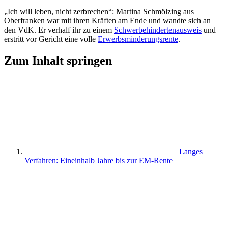
„Ich will leben, nicht zerbrechen“: Martina Schmölzing aus
Oberfranken war mit ihren Kräften am Ende und wandte sich an
den VdK. Er verhalf ihr zu einem
Schwerbehindertenausweis
und
erstritt vor Gericht eine volle
Erwerbsminderungsrente
.
Zum Inhalt springen
Langes
Verfahren: Eineinhalb Jahre bis zur EM-Rente