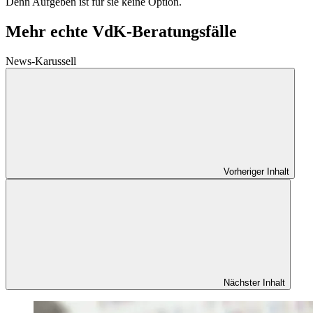
Denn Aufgeben ist für sie keine Option.
Mehr echte VdK-Beratungsfälle
News-Karussell
Vorheriger Inhalt
Nächster Inhalt