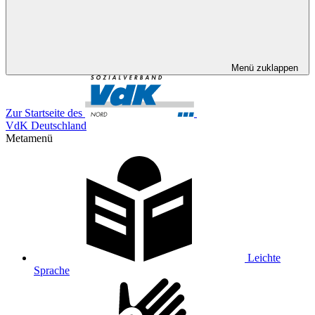
Menü zuklappen
Zur Startseite des
VdK Deutschland
Metamenü
Leichte
Sprache