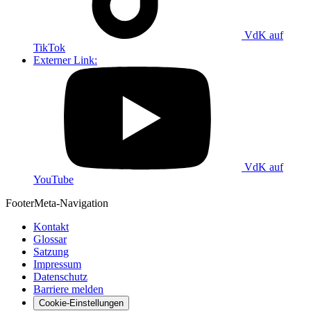
VdK auf
TikTok
Externer Link:
VdK auf
YouTube
Footer
Meta-Navigation
Kontakt
Glossar
Satzung
Impressum
Datenschutz
Barriere melden
Cookie-Einstellungen