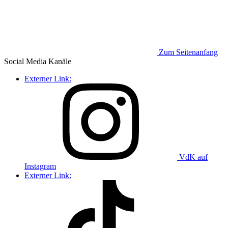
Zum Seitenanfang
Social Media
Kanäle
Externer Link:
VdK auf
Instagram
Externer Link: