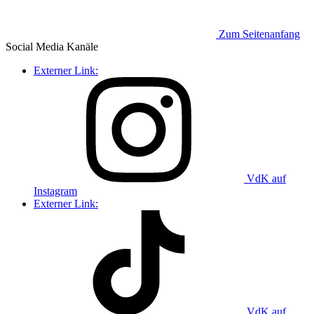
Zum Seitenanfang
Social Media
Kanäle
Externer Link:
VdK auf
Instagram
Externer Link:
VdK auf