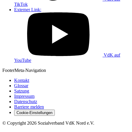
TikTok
Externer Link:
VdK auf
YouTube
Footer
Meta-Navigation
Kontakt
Glossar
Satzung
Impressum
Datenschutz
Barriere melden
Cookie-Einstellungen
©
Copyright
2026 Sozialverband VdK Nord e.V.