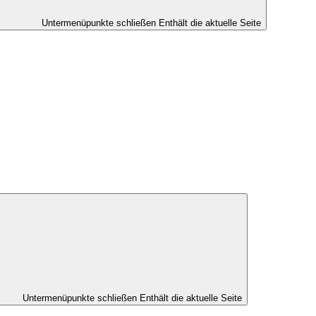
Untermenüpunkte schließen
Enthält die aktuelle Seite
Untermenüpunkte schließen
Enthält die aktuelle Seite