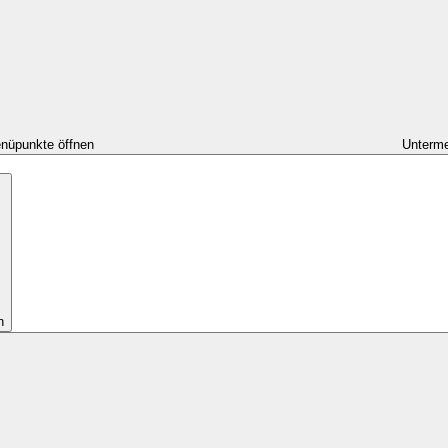
nüpunkte öffnen
Unterme
n