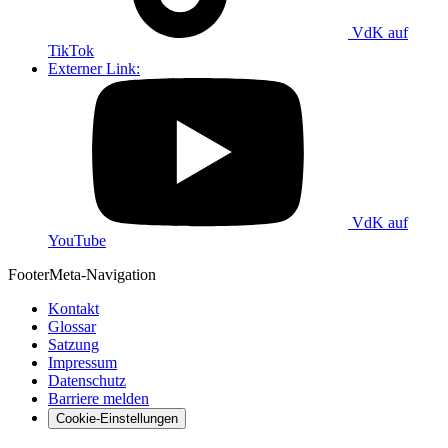
VdK auf
TikTok
Externer Link:
VdK auf
YouTube
Footer
Meta-Navigation
Kontakt
Glossar
Satzung
Impressum
Datenschutz
Barriere melden
Cookie-Einstellungen