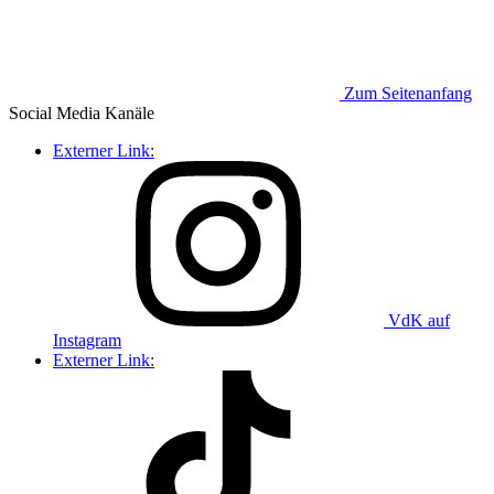
Zum Seitenanfang
Social Media
Kanäle
Externer Link:
VdK auf
Instagram
Externer Link: