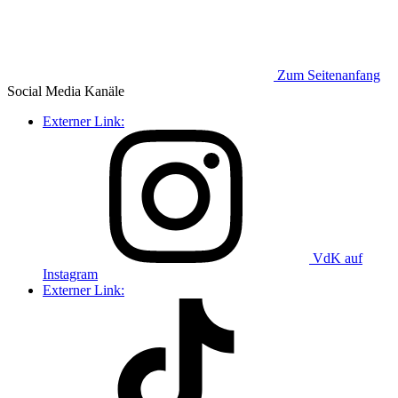
Zum Seitenanfang
Social Media
Kanäle
Externer Link:
VdK auf
Instagram
Externer Link: