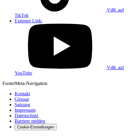
VdK auf
TikTok
Externer Link:
VdK auf
YouTube
Footer
Meta-Navigation
Kontakt
Glossar
Satzung
Impressum
Datenschutz
Barriere melden
Cookie-Einstellungen