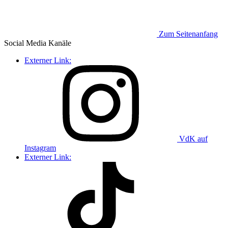
Zum Seitenanfang
Social Media
Kanäle
Externer Link:
VdK auf
Instagram
Externer Link: