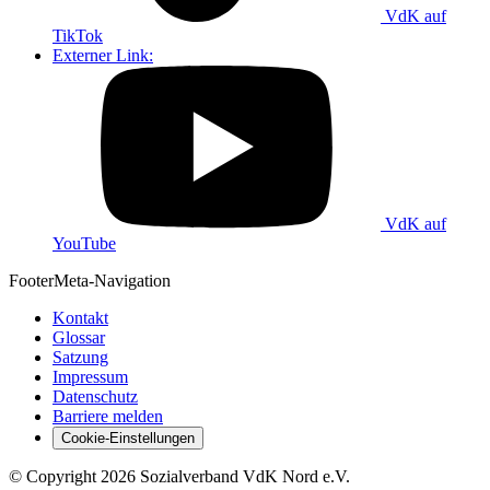
VdK auf
TikTok
Externer Link:
VdK auf
YouTube
Footer
Meta-Navigation
Kontakt
Glossar
Satzung
Impressum
Datenschutz
Barriere melden
Cookie-Einstellungen
©
Copyright
2026 Sozialverband VdK Nord e.V.