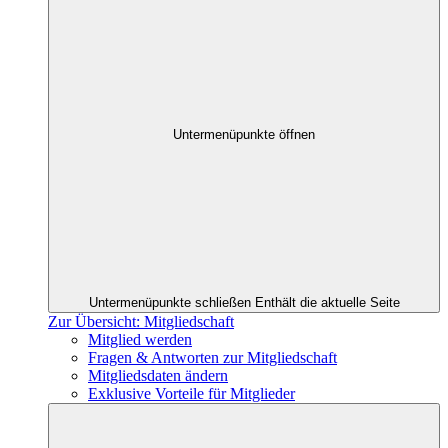
Untermenüpunkte öffnen
Untermenüpunkte schließen
Enthält die aktuelle Seite
Zur Übersicht: Mitgliedschaft
Mitglied werden
Fragen & Antworten zur Mitgliedschaft
Mitgliedsdaten ändern
Exklusive Vorteile für Mitglieder