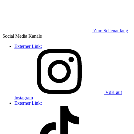
Zum Seitenanfang
Social Media
Kanäle
Externer Link:
VdK auf
Instagram
Externer Link: