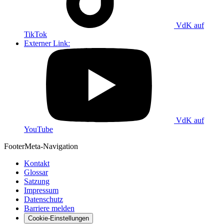
VdK auf
TikTok
Externer Link:
VdK auf
YouTube
Footer
Meta-Navigation
Kontakt
Glossar
Satzung
Impressum
Datenschutz
Barriere melden
Cookie-Einstellungen