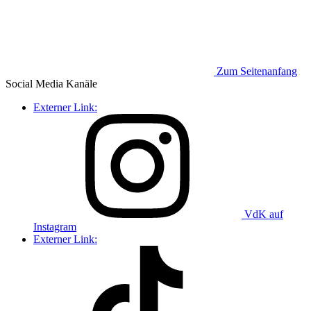
Zum Seitenanfang
Social Media
Kanäle
Externer Link:
VdK auf
Instagram
Externer Link: