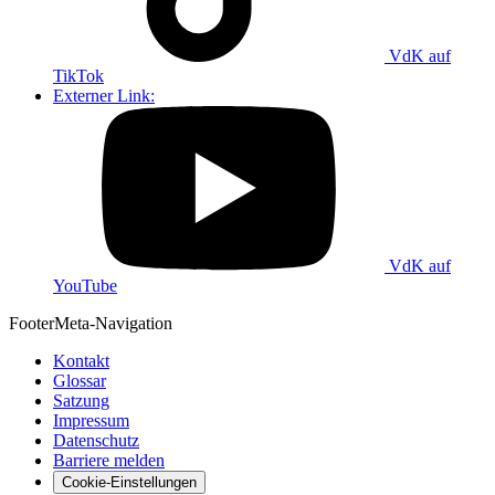
VdK auf
TikTok
Externer Link:
VdK auf
YouTube
Footer
Meta-Navigation
Kontakt
Glossar
Satzung
Impressum
Datenschutz
Barriere melden
Cookie-Einstellungen