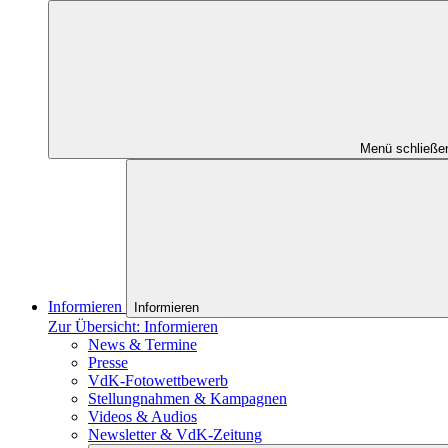
Menü schließe
Informieren
Informieren
Zur Übersicht: Informieren
News & Termine
Presse
VdK-Fotowettbewerb
Stellungnahmen & Kampagnen
Videos & Audios
Newsletter & VdK-Zeitung