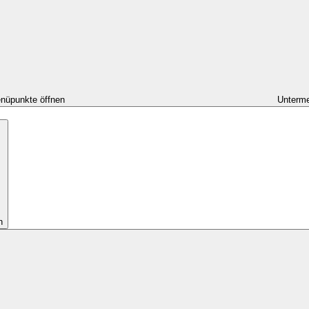
nüpunkte öffnen
Unterme
n